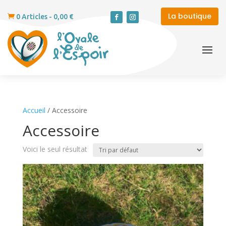
La boutique

0 Articles
-
0,00
€
Accueil
/ Accessoire
Accessoire
Voici le seul résultat