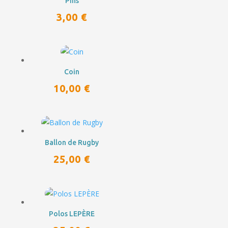
Pins
3,00
€
Coin
10,00
€
Ballon de Rugby
25,00
€
Polos LEPÈRE