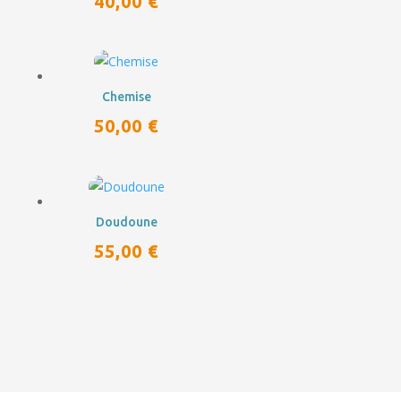
40,00
€
Chemise
50,00
€
Doudoune
55,00
€